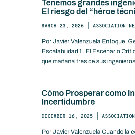
Tenemos grandes ingenier
El riesgo del “héroe técn
MARCH 23, 2026
|
ASSOCIATION NE
Por Javier Valenzuela Enfoque: Ge
Escalabilidad 1. El Escenario Crít
que mañana tres de sus ingenieros 
Cómo Prosperar como Int
Incertidumbre
DECEMBER 16, 2025
|
ASSOCIATION
Por Javier Valenzuela Cuando la ec