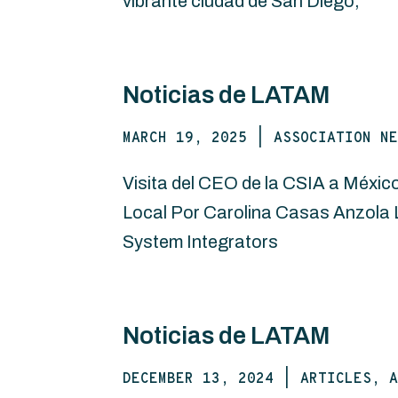
vibrante ciudad de San Diego,
Noticias de LATAM
MARCH 19, 2025
|
ASSOCIATION NE
Visita del CEO de la CSIA a Méxic
Local Por Carolina Casas Anzola La
System Integrators
Noticias de LATAM
DECEMBER 13, 2024
|
ARTICLES, A