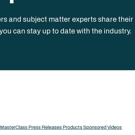
s and subject matter experts share their 
u can stay up to date with the industry.
MasterClass
Press Releases
Products
Sponsored
Videos