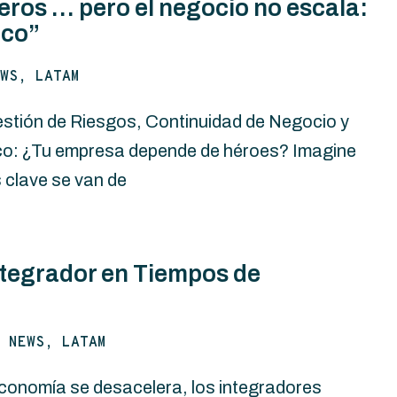
os … pero el negocio no escala:
ico”
WS, LATAM
stión de Riesgos, Continuidad de Negocio y
ico: ¿Tu empresa depende de héroes? Imagine
clave se van de
egrador en Tiempos de
 NEWS, LATAM
onomía se desacelera, los integradores