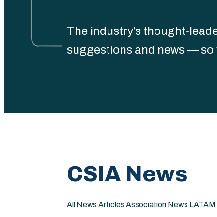
The industry’s thought-leader
suggestions and news — so yo
CSIA News
All News
Articles
Association News
LATAM