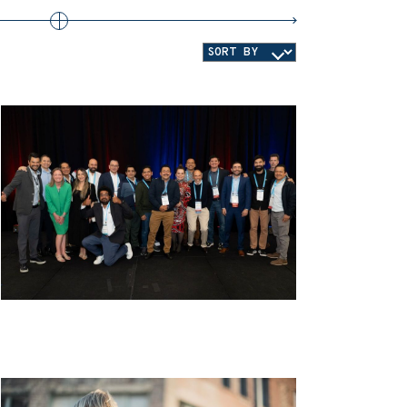
Sort
News