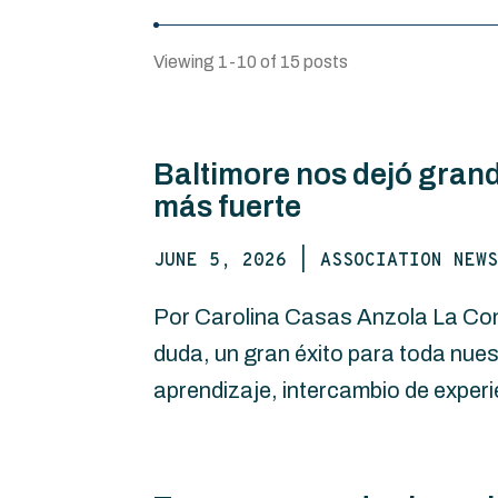
Viewing 1-10 of 15 posts
Baltimore nos dejó gran
más fuerte
JUNE 5, 2026
|
ASSOCIATION NEWS
Por Carolina Casas Anzola La Conf
duda, un gran éxito para toda nues
aprendizaje, intercambio de experie